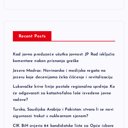
Recent Posts
Kad javno preduzeće ušutka javnost: JP Rad isključio
komentare nakon priznanja greške
Jezero Modrac: Novinarska i medijska regata na
jezeru koje decenijama čeka čišćenje i revitalizaciju
Lukavačke krive linije postale regionalna sprdnja: Ko
će odgovarati za katastrofalno loše izvedene javne
radove?
Turska, Saudijska Arabija i Pakistan: stvara li se novi
sigurnosni trokut s nuklearnom sjenom?
CIK BiH ovjerio 64 kandidatske liste za Opće izbore