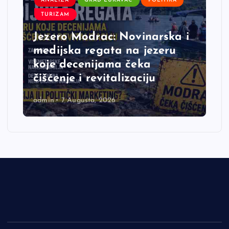
ANALIZA
GRAD LUKAVAC
POLITIKA
TURIZAM
Jezero Modrac: Novinarska i
medijska regata na jezeru
koje decenijama čeka
čišćenje i revitalizaciju
admin
7 Augusta, 2026