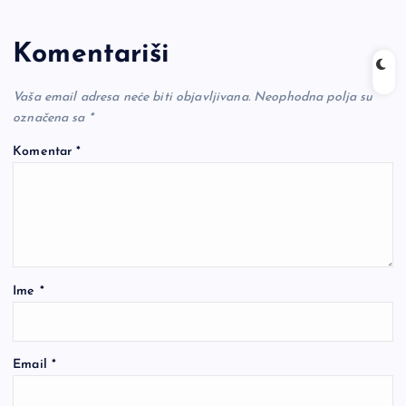
Komentariši
Vaša email adresa neće biti objavljivana.
Neophodna polja su
označena sa
*
Komentar
*
Ime
*
Email
*