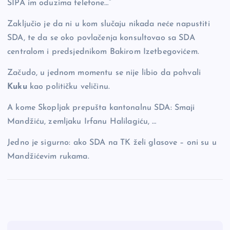
SIPA im oduzima telefone…”
Zaključio je da ni u kom slučaju nikada neće napustiti
SDA, te da se oko povlačenja konsultovao sa SDA
centralom i predsjednikom Bakirom Izetbegovićem.
Začudo, u jednom momentu se nije libio da pohvali
Kuku
kao političku veličinu.
A kome Skopljak prepušta kantonalnu SDA: Smaji
Mandžiću, zemljaku Irfanu Halilagiću, …
Jedno je sigurno: ako SDA na TK želi glasove – oni su u
Mandžićevim rukama.