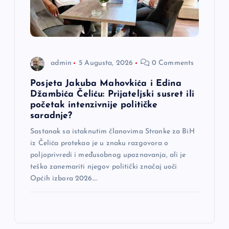
admin
5 Augusta, 2026
0 Comments
Posjeta Jakuba Mahovkića i Edina
Džambića Čeliću: Prijateljski susret ili
početak intenzivnije političke
saradnje?
Sastanak sa istaknutim članovima Stranke za BiH
iz Čelića protekao je u znaku razgovora o
poljoprivredi i međusobnog upoznavanja, ali je
teško zanemariti njegov politički značaj uoči
Općih izbora 2026.…