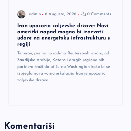
admin
6 Augusta, 2026
0 Comments
Iran upozorio zaljevske države: Novi
američki napad mogao bi izazvati
udare na energetsku infrastrukturu u
regiji
Teheran, prema navodima Reutersovih izvora, od
Saudijske Arabije, Katara i drugih regionalnih
partnera traži da utiču na Washington kako bi se
izbjegla nova vojna eskalacija Iran je upozorio
zaljevske države…
Komentariši