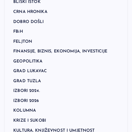
BLISKI ISTOK
CRNA HRONIKA
DOBRO DOŠLI
FBiH
FELJTON
FINANSIJE, BIZNIS, EKONOMIJA, INVESTICIJE
GEOPOLITIKA
GRAD LUKAVAC
GRAD TUZLA
IZBORI 2024.
IZBORI 2026
KOLUMNA
KRIZE I SUKOBI
KULTURA, KNJIŽEVNOST I UMJETNOST