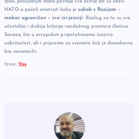
Ipak, posljednjih dana postaje sve očitije da su lideri
NATO-a počeli smatrati kako je
sukob s Rusijom –
makar ograničen – sve izvjesniji
. Razlog za to su sve
učestalija i drskija kršenja vazdušnog prostora članica
Saveza, što u evropskim prijestolnicama izaziva
zabrinutost, ali i pripreme za scenario koji je donedavno
bio nezamisliv.
Izvor:
Vox