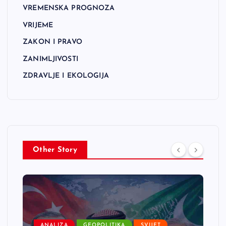
VREMENSKA PROGNOZA
VRIJEME
ZAKON I PRAVO
ZANIMLJIVOSTI
ZDRAVLJE I EKOLOGIJA
Other Story
ANALIZA
GEOPOLITIKA
SVIJET