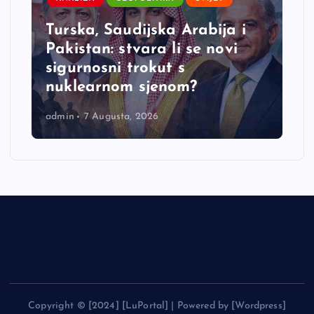
e
Turska, Saudijska Arabija i
Pakistan: stvara li se novi
sigurnosni trokut s
nuklearnom sjenom?
admin
7 Augusta, 2026
Copyright © [2024] [LuPortal] | Powered by [Wordpress]