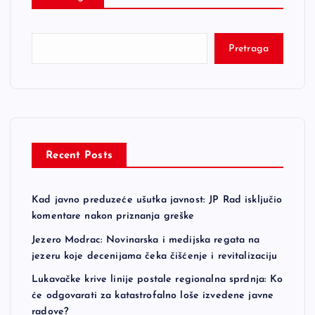
Pretraga
Recent Posts
Kad javno preduzeće ušutka javnost: JP Rad isključio
komentare nakon priznanja greške
Jezero Modrac: Novinarska i medijska regata na
jezeru koje decenijama čeka čišćenje i revitalizaciju
Lukavačke krive linije postale regionalna sprdnja: Ko
će odgovarati za katastrofalno loše izvedene javne
radove?