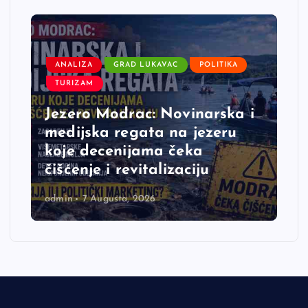
ANALIZA
GRAD LUKAVAC
POLITIKA
TURIZAM
Jezero Modrac: Novinarska i
medijska regata na jezeru
koje decenijama čeka
čišćenje i revitalizaciju
admin
7 Augusta, 2026