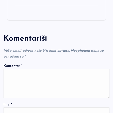
Komentariši
Vaša email adresa neće biti objavljivana.
Neophodna polja su
označena sa
*
Komentar
*
Ime
*