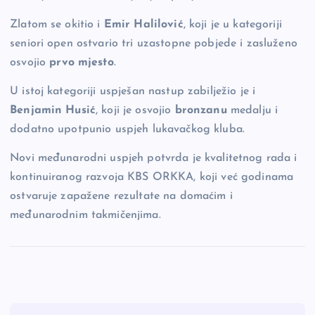
Zlatom se okitio i
Emir Halilović
, koji je u kategoriji
seniori open ostvario tri uzastopne pobjede i zasluženo
osvojio
prvo mjesto
.
U istoj kategoriji uspješan nastup zabilježio je i
Benjamin Husić
, koji je osvojio
bronzanu
medalju i
dodatno upotpunio uspjeh lukavačkog kluba.
Novi međunarodni uspjeh potvrda je kvalitetnog rada i
kontinuiranog razvoja KBS ORKKA, koji već godinama
ostvaruje zapažene rezultate na domaćim i
međunarodnim takmičenjima.