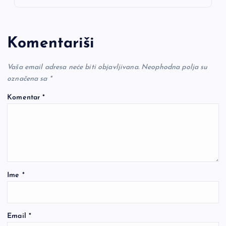
Komentariši
Vaša email adresa neće biti objavljivana.
Neophodna polja su
označena sa
*
Komentar
*
Ime
*
Email
*