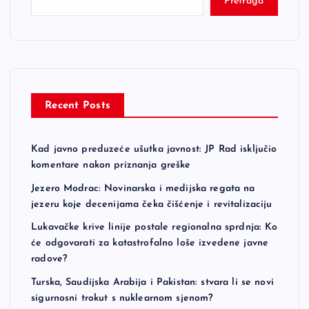
Pretraga
Recent Posts
Kad javno preduzeće ušutka javnost: JP Rad isključio
komentare nakon priznanja greške
Jezero Modrac: Novinarska i medijska regata na
jezeru koje decenijama čeka čišćenje i revitalizaciju
Lukavačke krive linije postale regionalna sprdnja: Ko
će odgovarati za katastrofalno loše izvedene javne
radove?
Turska, Saudijska Arabija i Pakistan: stvara li se novi
sigurnosni trokut s nuklearnom sjenom?