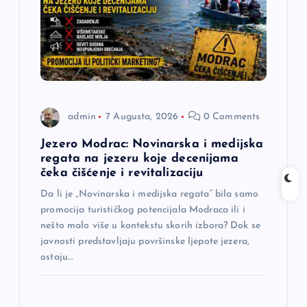
admin
7 Augusta, 2026
0 Comments
Jezero Modrac: Novinarska i medijska
regata na jezeru koje decenijama
čeka čišćenje i revitalizaciju
Da li je „Novinarska i medijska regata“ bila samo
promocija turističkog potencijala Modraca ili i
nešto malo više u kontekstu skorih izbora? Dok se
javnosti predstavljaju površinske ljepote jezera,
ostaju…