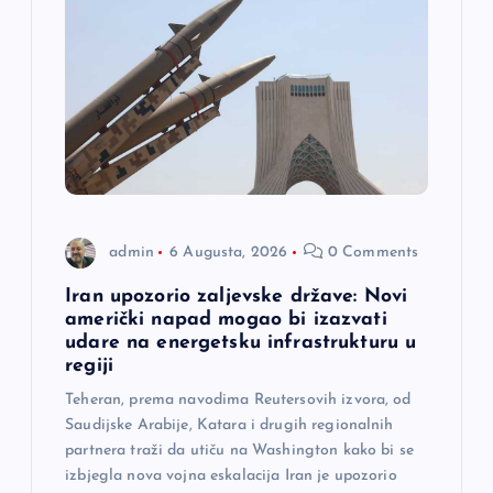
admin
6 Augusta, 2026
0 Comments
Iran upozorio zaljevske države: Novi
američki napad mogao bi izazvati
udare na energetsku infrastrukturu u
regiji
Teheran, prema navodima Reutersovih izvora, od
Saudijske Arabije, Katara i drugih regionalnih
partnera traži da utiču na Washington kako bi se
izbjegla nova vojna eskalacija Iran je upozorio