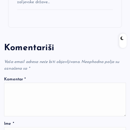
zaljevske države…
Komentariši
Vaša email adresa neće biti objavljivana.
Neophodna polja su
označena sa
*
Komentar
*
Ime
*