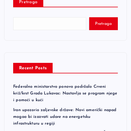
Pretraga
Pretraga
Recent Posts
Federalno ministarstvo ponovo podržalo Crveni
križ/krst Grada Lukavac: Nastavlja se program njege
i pomoći u kući
Iran upozorio zaljevske države: Novi američki napad
mogao bi izazvati udare na energetsku
infrastrukturu u regiji