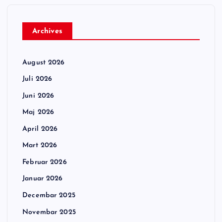
Archives
August 2026
Juli 2026
Juni 2026
Maj 2026
April 2026
Mart 2026
Februar 2026
Januar 2026
Decembar 2025
Novembar 2025