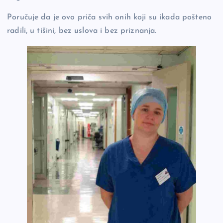
Poručuje da je ovo priča svih onih koji su ikada pošteno
radili, u tišini, bez uslova i bez priznanja.