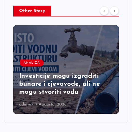
Other Story
ANALIZA
Investicije mogu izgraditi
bunare i cjevovode, ali ne
mogu stvoriti vodu
admin
7 Augusta, 2026