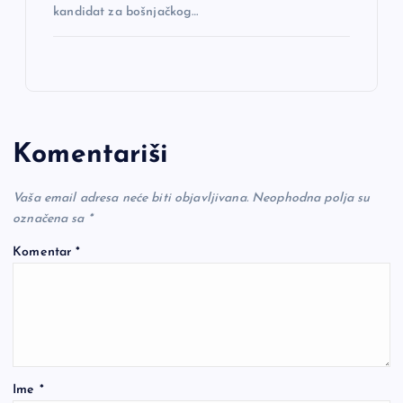
kandidat za bošnjačkog…
Komentariši
Vaša email adresa neće biti objavljivana.
Neophodna polja su
označena sa
*
Komentar
*
Ime
*