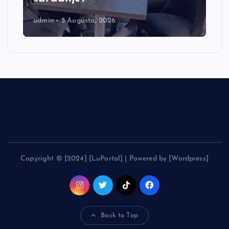
admin
5 Augusta, 2026
Copyright © [2024] [LuPortal] | Powered by [Wordpress]
Back to Top