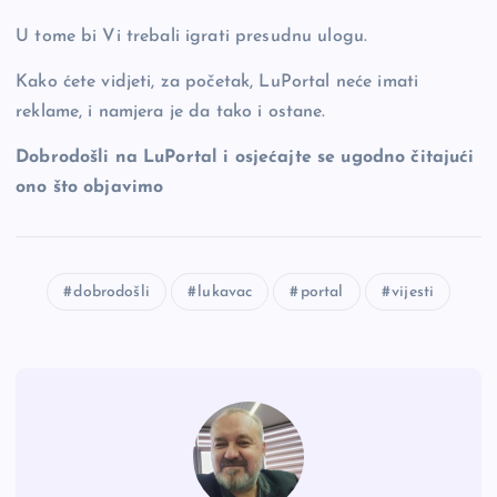
U tome bi Vi trebali igrati presudnu ulogu.
Kako ćete vidjeti, za početak, LuPortal neće imati
reklame, i namjera je da tako i ostane.
Dobrodošli na LuPortal i osjećajte se ugodno čitajući
ono što objavimo
dobrodošli
lukavac
portal
vijesti