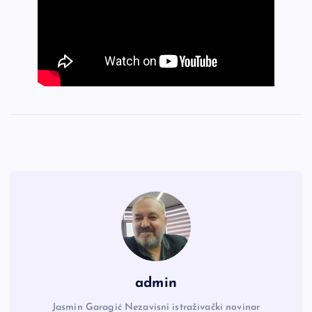
admin
Jasmin Garagić Nezavisni istraživački novinar