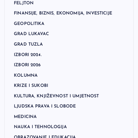
FELJTON
FINANSIJE, BIZNIS, EKONOMIJA, INVESTICIJE
GEOPOLITIKA
GRAD LUKAVAC
GRAD TUZLA
IZBORI 2024.
IZBORI 2026
KOLUMNA
KRIZE I SUKOBI
KULTURA, KNJIŽEVNOST I UMJETNOST
LJUDSKA PRAVA I SLOBODE
MEDICINA
NAUKA I TEHNOLOGIJA
OBRAZOVANJE I EDUKACIJA