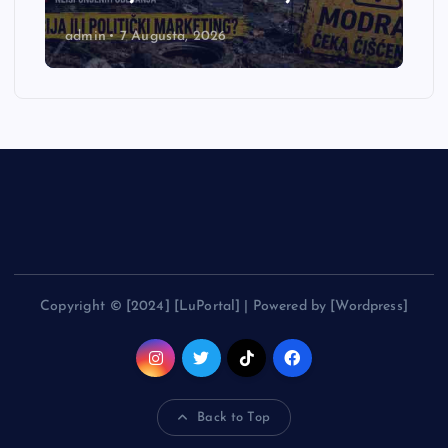
admin
7 Augusta, 2026
Copyright © [2024] [LuPortal] | Powered by [Wordpress]
Back to Top