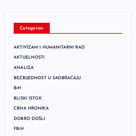
Categories
AKTIVIZAM I HUMANITARNI RAD
AKTUELNOSTI
ANALIZA
BEZBIJEDNOST U SAOBRAĆAJU
BiH
BLISKI ISTOK
CRNA HRONIKA
DOBRO DOŠLI
FBiH