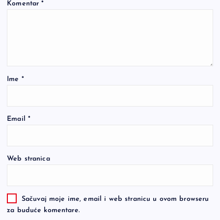
Komentar
*
Ime
*
Email
*
Web stranica
Sačuvaj moje ime, email i web stranicu u ovom browseru
za buduće komentare.