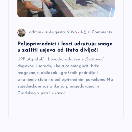
admin
4 Augusta, 2026
0 Comments
Poljoprivrednici i lovci udružuju snage
u zaštiti usjeva od šteta divljači
UPP „Agroluk“ i Lovačko udruženje „Svatovac“
dogovorili saradnju koja će omogućiti brže
reagovanje, obilazak ugroženih područja i
smanjenje šteta na poljoprivrednim parcelama Na
zajedničkom sastanku sa predsjedavajućim
Gradskog vijeća Lukavac…