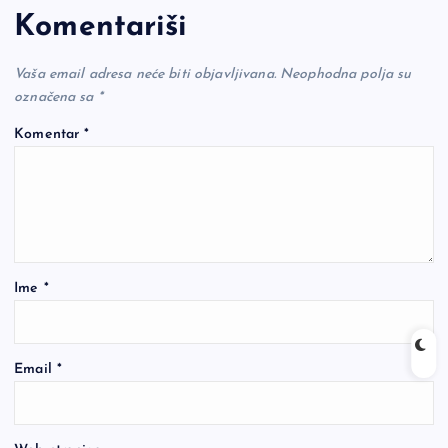
Komentariši
Vaša email adresa neće biti objavljivana.
Neophodna polja su
označena sa
*
Komentar
*
Ime
*
Email
*