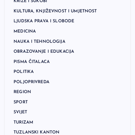
KRIZE I SUKOBI
KULTURA, KNJIŽEVNOST I UMJETNOST
LJUDSKA PRAVA I SLOBODE
MEDICINA
NAUKA I TEHNOLOGIJA
OBRAZOVANJE I EDUKACIJA
PISMA ČITALACA
POLITIKA
POLJOPRIVREDA
REGION
SPORT
SVIJET
TURIZAM
TUZLANSKI KANTON