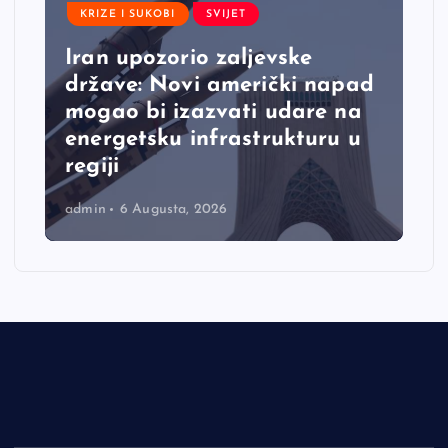
KRIZE I SUKOBI
SVIJET
Iran upozorio zaljevske
države: Novi američki napad
mogao bi izazvati udare na
energetsku infrastrukturu u
regiji
admin
6 Augusta, 2026