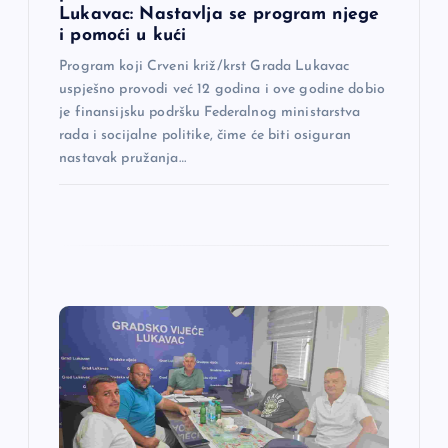
Lukavac: Nastavlja se program njege
i pomoći u kući
a
Program koji Crveni križ/krst Grada Lukavac
k
uspješno provodi već 12 godina i ove godine dobio
je finansijsku podršku Federalnog ministarstva
a
rada i socijalne politike, čime će biti osiguran
nastavak pružanja…