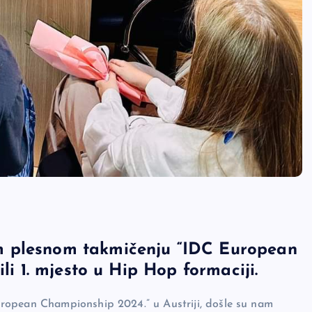
m plesnom takmičenju “IDC European
li 1. mjesto u Hip Hop formaciji.
ropean Championship 2024.” u Austriji, došle su nam