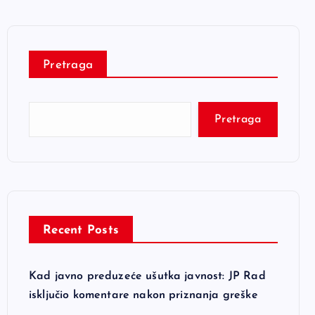
Pretraga
Pretraga
Recent Posts
Kad javno preduzeće ušutka javnost: JP Rad
isključio komentare nakon priznanja greške