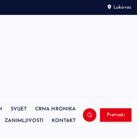
Lukavac
H
SVIJET
CRNA HRONIKA
Pretraži
ZANIMLJIVOSTI
KONTAKT