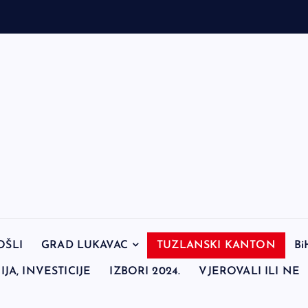
a
r
OŠLI
GRAD LUKAVAC
TUZLANSKI KANTON
Bi
JA, INVESTICIJE
IZBORI 2024.
VJEROVALI ILI NE