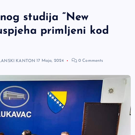
nog studija “New
uspjeha primljeni kod
LANSKI KANTON
17 Maja, 2024
0 Comments