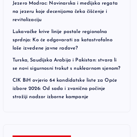
Jezero Modrac: Novinarska i medijska regata
na jezeru koje decenijama čeka čišćenje i
revitalizaciju
Lukavačke krive linije postale regionalna
sprdnja: Ko će odgovarati za katastrofalno
loše izvedene javne radove?
Turska, Saudijska Arabija i Pakistan: stvara li
se novi sigurnosni trokut s nuklearnom sjenom?
CIK BiH ovjerio 64 kandidatske liste za Opće
izbore 2026: Od sada i zvanično počinje
strožiji nadzor izborne kampanje