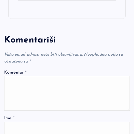
Komentariši
Vaša email adresa neće biti objavljivana.
Neophodna polja su
označena sa
*
Komentar
*
Ime
*