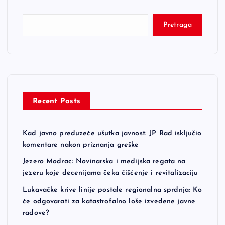
Pretraga
Recent Posts
Kad javno preduzeće ušutka javnost: JP Rad isključio
komentare nakon priznanja greške
Jezero Modrac: Novinarska i medijska regata na
jezeru koje decenijama čeka čišćenje i revitalizaciju
Lukavačke krive linije postale regionalna sprdnja: Ko
će odgovarati za katastrofalno loše izvedene javne
radove?