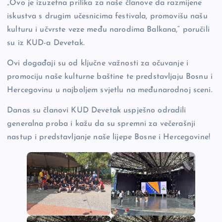
„Ovo je izuzetna prilika za naše članove da razmijene
iskustva s drugim učesnicima festivala, promovišu našu
kulturu i učvrste veze među narodima Balkana,“ poručili
su iz KUD-a Devetak.
Ovi događaji su od ključne važnosti za očuvanje i
promociju naše kulturne baštine te predstavljaju Bosnu i
Hercegovinu u najboljem svjetlu na međunarodnoj sceni.
Danas su članovi KUD Devetak uspješno odradili
generalna proba i kažu da su spremni za večerašnji
nastup i predstavljanje naše lijepe Bosne i Hercegovine!