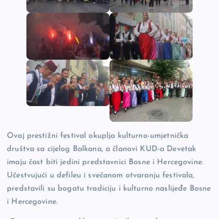
Ovaj prestižni festival okuplja kulturno-umjetnička
društva sa cijelog Balkana, a članovi KUD-a Devetak
imaju čast biti jedini predstavnici Bosne i Hercegovine.
Učestvujući u defileu i svečanom otvaranju festivala,
predstavili su bogatu tradiciju i kulturno naslijeđe Bosne
i Hercegovine.