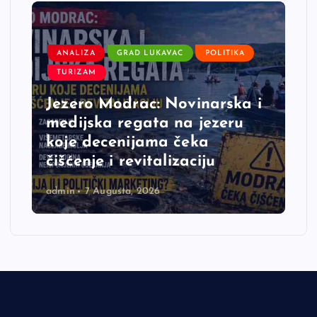
ANALIZA
GRAD LUKAVAC
POLITIKA
TURIZAM
Jezero Modrac: Novinarska i
medijska regata na jezeru
koje decenijama čeka
čišćenje i revitalizaciju
admin
7 Augusta, 2026