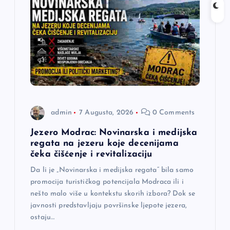
admin
7 Augusta, 2026
0 Comments
Jezero Modrac: Novinarska i medijska
regata na jezeru koje decenijama
čeka čišćenje i revitalizaciju
Da li je „Novinarska i medijska regata“ bila samo
promocija turističkog potencijala Modraca ili i
nešto malo više u kontekstu skorih izbora? Dok se
javnosti predstavljaju površinske ljepote jezera,
ostaju…