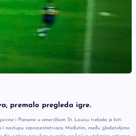
va, premalo pregleda igre.
govine i Paname u američkom St. Louisu trebala je biti
ima i nastupu reprezentativaca. Međutim, među gledateljima