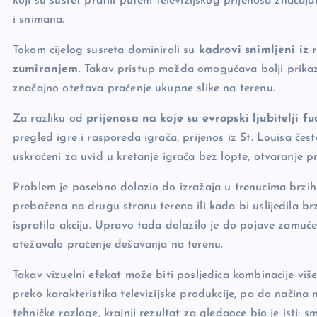
o
n
er
koji su susret pratili putem televizijskog prijenosa značaj
o
k
i snimana.
k
Tokom cijelog susreta dominirali su
kadrovi snimljeni iz 
zumiranjem
. Takav pristup možda omogućava bolji prikaz 
značajno otežava praćenje ukupne slike na terenu.
Za razliku od
prijenosa na koje su evropski ljubitelji f
pregled igre i rasporeda igrača, prijenos iz St. Louisa čes
uskraćeni za uvid u kretanje igrača bez lopte, otvaranje pr
Problem je posebno dolazio do izražaja u trenucima brzih
prebačena na drugu stranu terena ili kada bi uslijedila b
ispratila akciju. Upravo tada dolazilo je do pojave zamućen
otežavalo praćenje dešavanja na terenu.
Takav vizuelni efekat može biti posljedica kombinacije više
preko karakteristika televizijske produkcije, pa do načina 
tehničke razloge, krajnji rezultat za gledaoce bio je isti: 