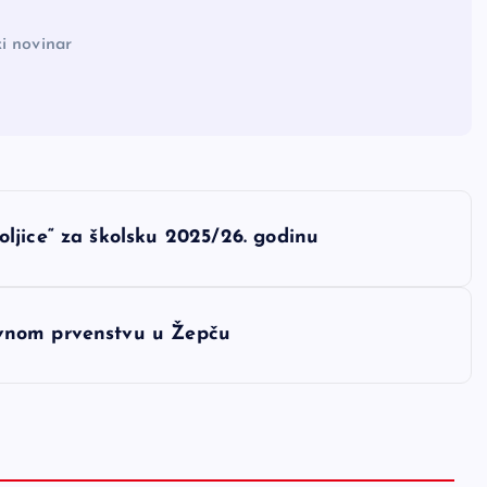
i novinar
ljice“ za školsku 2025/26. godinu
vnom prvenstvu u Žepču