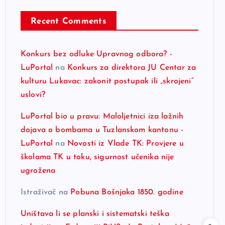
Recent Comments
Konkurs bez odluke Upravnog odbora? -
LuPortal
na
Konkurs za direktora JU Centar za
kulturu Lukavac: zakonit postupak ili „skrojeni“
uslovi?
LuPortal bio u pravu: Maloljetnici iza lažnih
dojava o bombama u Tuzlanskom kantonu -
LuPortal
na
Novosti iz Vlade TK: Provjere u
školama TK u toku, sigurnost učenika nije
ugrožena
Istraživač
na
Pobuna Bošnjaka 1850. godine
Uništava li se planski i sistematski teška