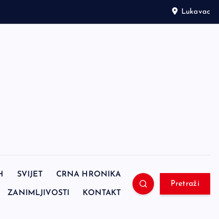
Lukavac
H
SVIJET
CRNA HRONIKA
Pretraži
ZANIMLJIVOSTI
KONTAKT