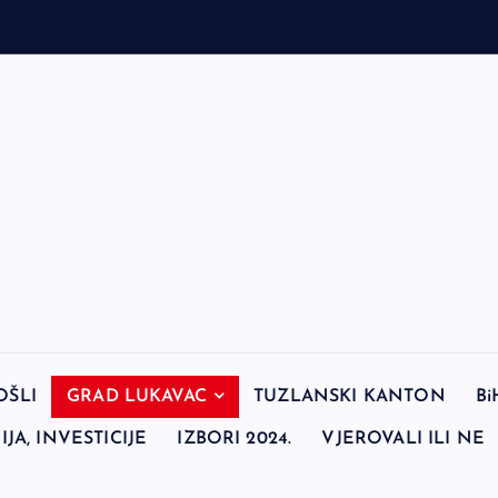
OŠLI
GRAD LUKAVAC
TUZLANSKI KANTON
Bi
JA, INVESTICIJE
IZBORI 2024.
VJEROVALI ILI NE