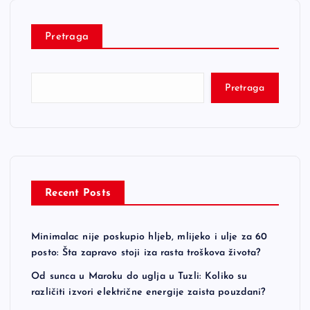
Pretraga
Pretraga
Recent Posts
Minimalac nije poskupio hljeb, mlijeko i ulje za 60
posto: Šta zapravo stoji iza rasta troškova života?
Od sunca u Maroku do uglja u Tuzli: Koliko su
različiti izvori električne energije zaista pouzdani?