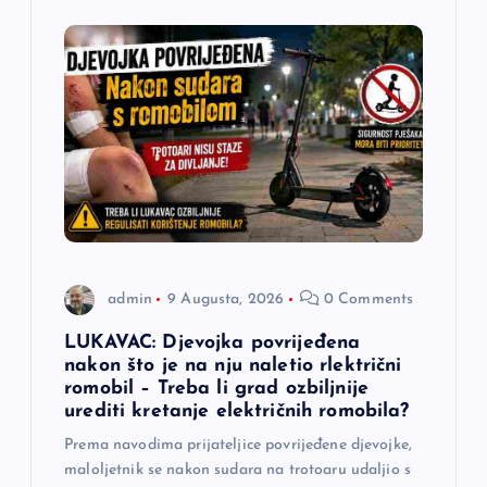
admin
9 Augusta, 2026
0 Comments
LUKAVAC: Djevojka povrijeđena
nakon što je na nju naletio rlektrični
romobil – Treba li grad ozbiljnije
urediti kretanje električnih romobila?
Prema navodima prijateljice povrijeđene djevojke,
maloljetnik se nakon sudara na trotoaru udaljio s