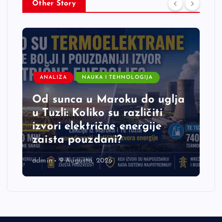
Other Story
ANALIZA
NAUKA I TEHNOLOGIJA
Od sunca u Maroku do uglja
u Tuzli: Koliko su različiti
izvori električne energije
zaista pouzdani?
admin
9 Augusta, 2026