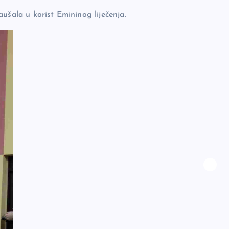
ušala u korist Emininog liječenja.