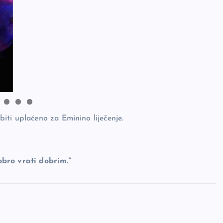
 biti uplaćeno za Eminino liječenje.
obro vrati dobrim.”