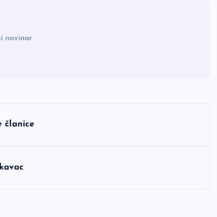
i novinar
 članice
ukavac