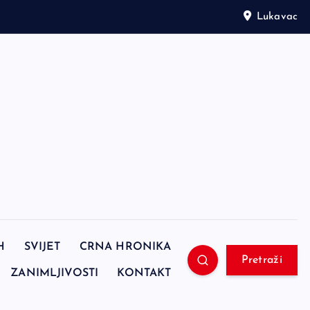
Lukavac
H
SVIJET
CRNA HRONIKA
Pretraži
ZANIMLJIVOSTI
KONTAKT