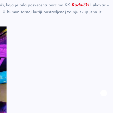
aži, koja je bila posvećena borcima KK
Radnički
Lukavac –
 U humanitarnoj kutiji postavljenoj za nju skupljeno je