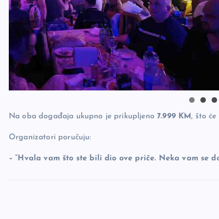
Na oba događaja ukupno je prikupljeno
7.999 KM
, što će
Organizatori poručuju:
– “Hvala vam što ste bili dio ove priče. Neka vam se d