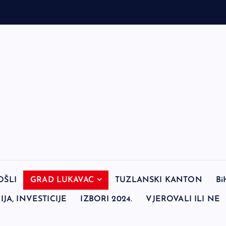
OŠLI
GRAD LUKAVAC
TUZLANSKI KANTON
Bi
JA, INVESTICIJE
IZBORI 2024.
VJEROVALI ILI NE