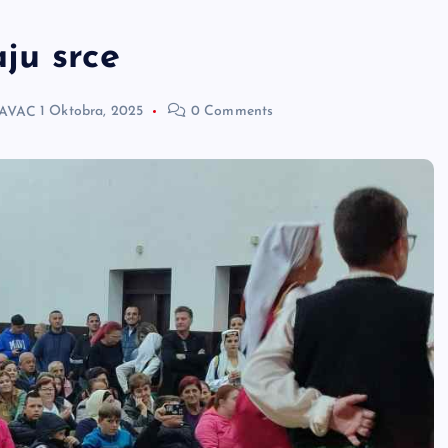
ju srce
AVAC
1 Oktobra, 2025
0 Comments