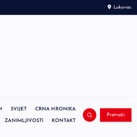
Lukavac
H
SVIJET
CRNA HRONIKA
Pretraži
ZANIMLJIVOSTI
KONTAKT