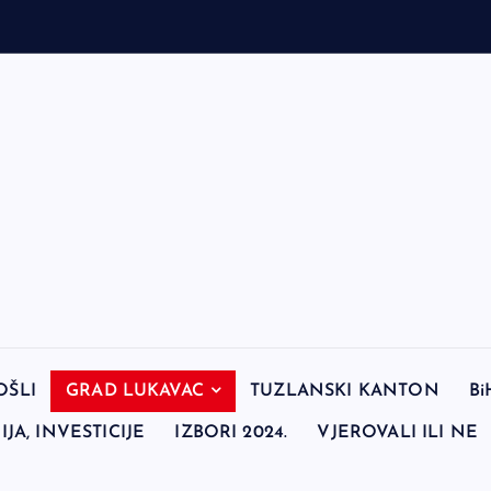
OŠLI
GRAD LUKAVAC
TUZLANSKI KANTON
Bi
JA, INVESTICIJE
IZBORI 2024.
VJEROVALI ILI NE