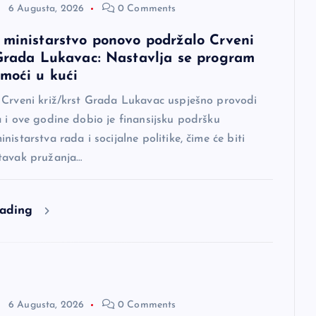
6 Augusta, 2026
0 Comments
 ministarstvo ponovo podržalo Crveni
 Grada Lukavac: Nastavlja se program
omoći u kući
 Crveni križ/krst Grada Lukavac uspješno provodi
 i ove godine dobio je finansijsku podršku
nistarstva rada i socijalne politike, čime će biti
tavak pružanja…
eading
6 Augusta, 2026
0 Comments