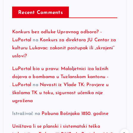
Recent Comments
Konkurs bez odluke Upravnog odbora? -
LuPortal
na
Konkurs za direktora JU Centar za
kulturu Lukavac: zakonit postupak ili „skrojeni“
uslovi?
LuPortal bio u pravu: Maloljetnici iza lažnih
dojava o bombama u Tuzlanskom kantonu -
LuPortal
na
Novosti iz Vlade TK: Provjere u
školama TK u toku, sigurnost učenika nije
ugrožena
Istraživač
na
Pobuna Bošnjaka 1850. godine
Uništava li se planski i sistematski teška