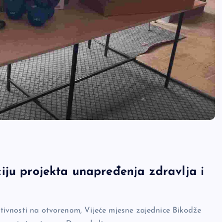
iju projekta unapređenja zdravlja i
aktivnosti na otvorenom, Vijeće mjesne zajednice Bikodže