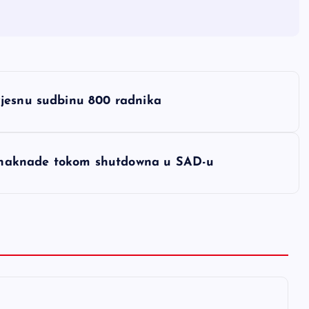
vjesnu sudbinu 800 radnika
ez naknade tokom shutdowna u SAD-u