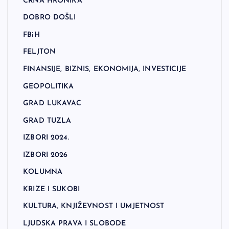
CRNA HRONIKA
DOBRO DOŠLI
FBiH
FELJTON
FINANSIJE, BIZNIS, EKONOMIJA, INVESTICIJE
GEOPOLITIKA
GRAD LUKAVAC
GRAD TUZLA
IZBORI 2024.
IZBORI 2026
KOLUMNA
KRIZE I SUKOBI
KULTURA, KNJIŽEVNOST I UMJETNOST
LJUDSKA PRAVA I SLOBODE