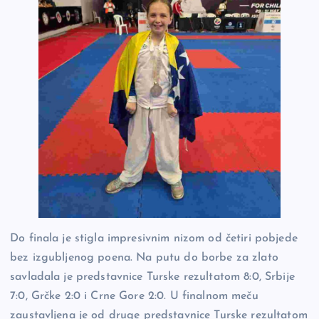
Do finala je stigla impresivnim nizom od četiri pobjede
bez izgubljenog poena. Na putu do borbe za zlato
savladala je predstavnice Turske rezultatom 8:0, Srbije
7:0, Grčke 2:0 i Crne Gore 2:0. U finalnom meču
zaustavljena je od druge predstavnice Turske rezultatom