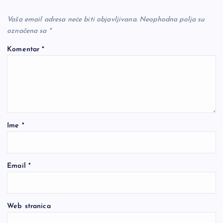
Vaša email adresa neće biti objavljivana.
Neophodna polja su
označena sa
*
Komentar
*
Ime
*
Email
*
Web stranica