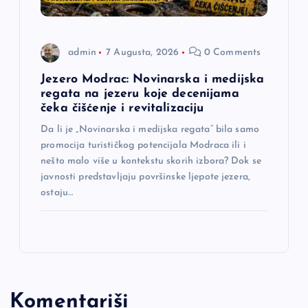
admin
7 Augusta, 2026
0 Comments
Jezero Modrac: Novinarska i medijska
regata na jezeru koje decenijama
čeka čišćenje i revitalizaciju
Da li je „Novinarska i medijska regata“ bila samo
promocija turističkog potencijala Modraca ili i
nešto malo više u kontekstu skorih izbora? Dok se
javnosti predstavljaju površinske ljepote jezera,
ostaju…
Komentariši