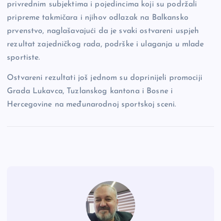
privrednim subjektima i pojedincima koji su podržali
pripreme takmičara i njihov odlazak na Balkansko
prvenstvo, naglašavajući da je svaki ostvareni uspjeh
rezultat zajedničkog rada, podrške i ulaganja u mlade
sportiste.
Ostvareni rezultati još jednom su doprinijeli promociji
Grada Lukavca, Tuzlanskog kantona i Bosne i
Hercegovine na međunarodnoj sportskoj sceni.