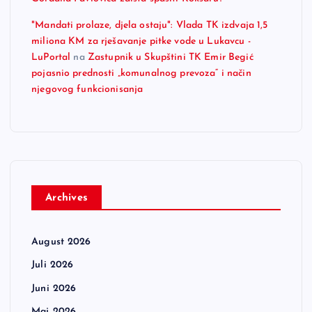
"Mandati prolaze, djela ostaju": Vlada TK izdvaja 1,5
miliona KM za rješavanje pitke vode u Lukavcu -
LuPortal
na
Zastupnik u Skupštini TK Emir Begić
pojasnio prednosti „komunalnog prevoza“ i način
njegovog funkcionisanja
Archives
August 2026
Juli 2026
Juni 2026
Maj 2026