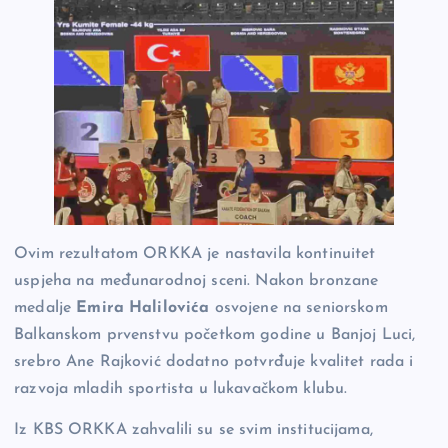
Ovim rezultatom ORKKA je nastavila kontinuitet
uspjeha na međunarodnoj sceni. Nakon bronzane
medalje
Emira Halilovića
osvojene na seniorskom
Balkanskom prvenstvu početkom godine u Banjoj Luci,
srebro Ane Rajković dodatno potvrđuje kvalitet rada i
razvoja mladih sportista u lukavačkom klubu.
Iz KBS ORKKA zahvalili su se svim institucijama,