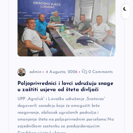
admin
4 Augusta, 2026
0 Comments
Poljoprivrednici i lovci udružuju snage
u zaštiti usjeva od šteta divljači
UPP „Agroluk“ i Lovačko udruženje „Svatovac“
dogovorili saradnju koja će omogućiti brže
reagovanje, obilazak ugroženih područja i
smanjenje šteta na poljoprivrednim parcelama Na
zajedničkom sastanku sa predsjedavajućim