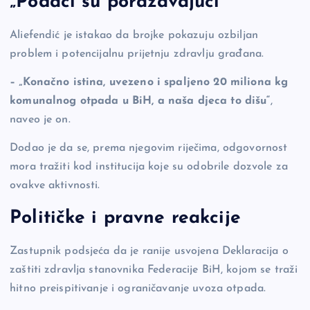
„Podaci su poražavajući“
Aliefendić je istakao da brojke pokazuju ozbiljan
problem i potencijalnu prijetnju zdravlju građana.
– „Konačno istina, uvezeno i spaljeno 20 miliona kg
komunalnog otpada u BiH, a naša djeca to dišu“
,
naveo je on.
Dodao je da se, prema njegovim riječima, odgovornost
mora tražiti kod institucija koje su odobrile dozvole za
ovakve aktivnosti.
Političke i pravne reakcije
Zastupnik podsjeća da je ranije usvojena Deklaracija o
zaštiti zdravlja stanovnika Federacije BiH, kojom se traži
hitno preispitivanje i ograničavanje uvoza otpada.