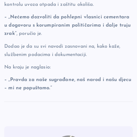
kontrolu uvoza otpada i zaštitu okoliša.
– „Nećemo dozvoliti da pohlepni vlasnici cementara
u dogovoru s korumpiranim političarima i dalje truju
zrak“
, poručio je.
Dodao je da su svi navodi zasnovani na, kako kaže,
službenim podacima i dokumentaciji.
Na kraju je naglasio:
– „Pravda za naše sugrađane, naš narod i našu djecu
– mi ne popuštamo.“