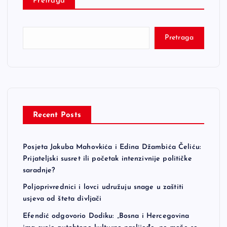
Pretraga
Pretraga
Recent Posts
Posjeta Jakuba Mahovkića i Edina Džambića Čeliću:
Prijateljski susret ili početak intenzivnije političke
saradnje?
Poljoprivrednici i lovci udružuju snage u zaštiti
usjeva od šteta divljači
Efendić odgovorio Dodiku: „Bosna i Hercegovina