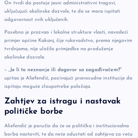
On tvrdi da postoje jasni administrativni tragovi,
uključujući okolinske dozvole, te da se mora ispitati
odgovornost svih uključenih.
Posebno je prozvao i lokalne strukture vlasti, navodeći
primjer općine Kakanj, čije rukovodstvo, prema njegovim
tvrdnjama, nije uložilo primjedbe na produženje
okolinske dozvole.
– „Je li to neznanje ili dogovor sa zagađivačem?“
upitao je Aliefendić, pozivajući pravosudne institucije da
ispitaju moguće zloupotrebe položaja.
Zahtjev za istragu i nastavak
političke borbe
Aliefendić je poručio da će se politička i institucionalna
borba nastaviti, te da neće odustati od zahtjeva za veću