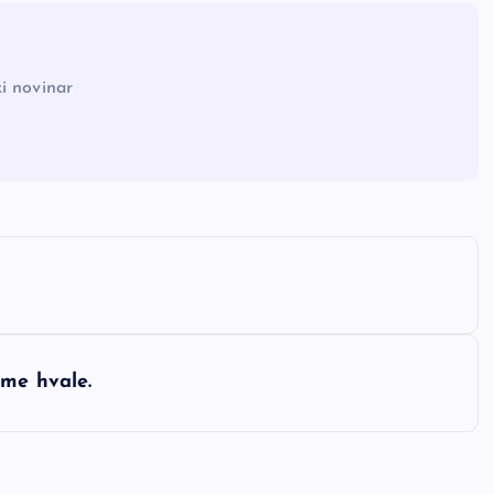
i novinar
ime hvale.