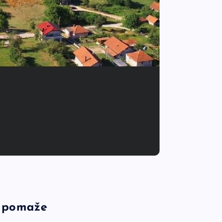
is pomaže