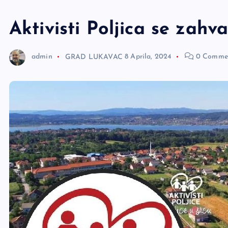
e
r
Aktivisti Poljica se zahva
admin
GRAD LUKAVAC
8 Aprila, 2024
0 Comme