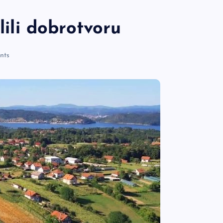
lili dobrotvoru
nts