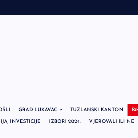
OŠLI
GRAD LUKAVAC
TUZLANSKI KANTON
Bi
JA, INVESTICIJE
IZBORI 2024.
VJEROVALI ILI NE