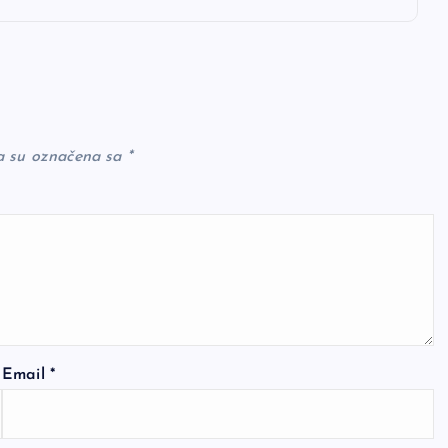
a su označena sa
*
Email
*