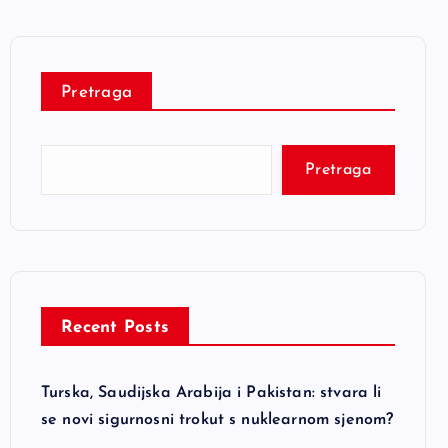
Pretraga
Pretraga
Recent Posts
Turska, Saudijska Arabija i Pakistan: stvara li
se novi sigurnosni trokut s nuklearnom sjenom?