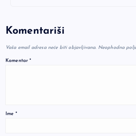
Komentariši
Vaša email adresa neće biti objavljivana.
Neophodna polj
Komentar
*
Ime
*