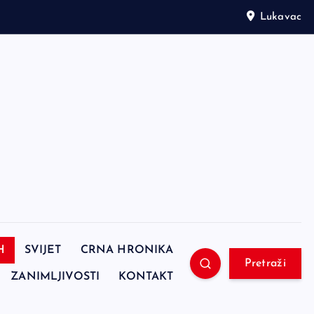
Lukavac
H
SVIJET
CRNA HRONIKA
Pretraži
ZANIMLJIVOSTI
KONTAKT