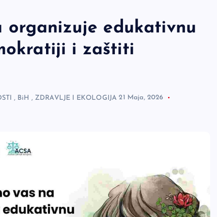
 organizuje edukativnu
kratiji i zaštiti
STI
,
BiH
,
ZDRAVLJE I EKOLOGIJA
21 Maja, 2026