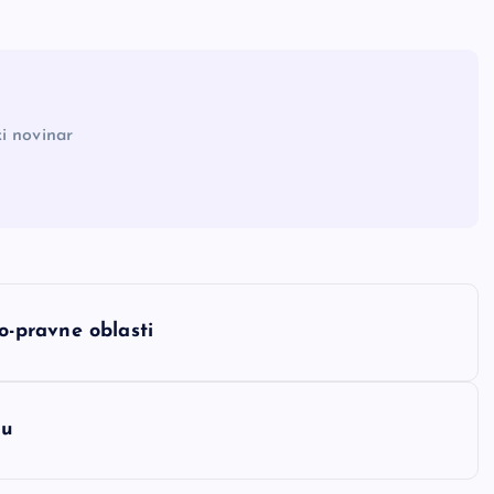
i novinar
no-pravne oblasti
cu