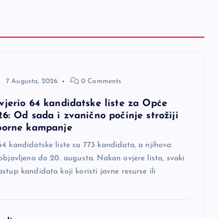
7 Augusta, 2026
0 Comments
vjerio 64 kandidatske liste za Opće
6: Od sada i zvanično počinje strožiji
borne kampanje
4 kandidatske liste sa 773 kandidata, a njihova
objavljena do 20. augusta. Nakon ovjere lista, svaki
stup kandidata koji koristi javne resurse ili