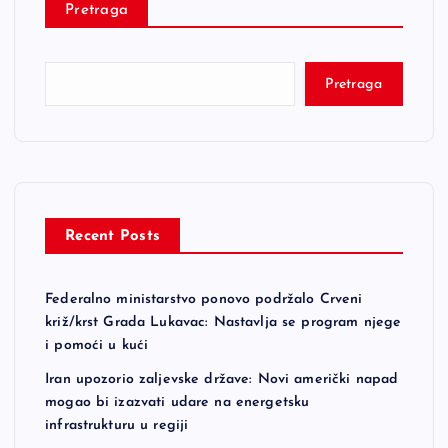
Pretraga
Pretraga
Recent Posts
Federalno ministarstvo ponovo podržalo Crveni
križ/krst Grada Lukavac: Nastavlja se program njege
i pomoći u kući
Iran upozorio zaljevske države: Novi američki napad
mogao bi izazvati udare na energetsku
infrastrukturu u regiji