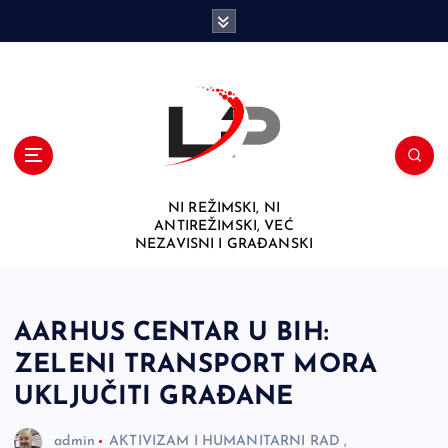
S
k
i
p
t
o
c
o
n
NI REŽIMSKI, NI
t
ANTIREŽIMSKI, VEĆ
e
NEZAVISNI I GRAĐANSKI
n
t
AARHUS CENTAR U BIH:
ZELENI TRANSPORT MORA
UKLJUČITI GRAĐANE
admin
AKTIVIZAM I HUMANITARNI RAD
,