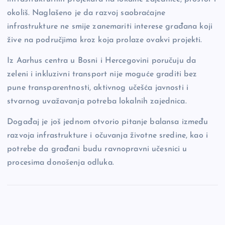
okoliš. Naglašeno je da razvoj saobraćajne
infrastrukture ne smije zanemariti interese građana koji
žive na područjima kroz koja prolaze ovakvi projekti.
Iz Aarhus centra u Bosni i Hercegovini poručuju da
zeleni i inkluzivni transport nije moguće graditi bez
pune transparentnosti, aktivnog učešća javnosti i
stvarnog uvažavanja potreba lokalnih zajednica.
Događaj je još jednom otvorio pitanje balansa između
razvoja infrastrukture i očuvanja životne sredine, kao i
potrebe da građani budu ravnopravni učesnici u
procesima donošenja odluka.