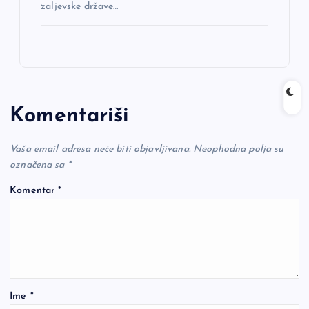
zaljevske države…
Komentariši
Vaša email adresa neće biti objavljivana.
Neophodna polja su
označena sa
*
Komentar
*
Ime
*