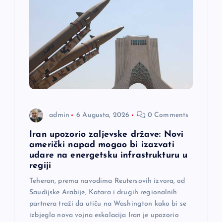
admin
6 Augusta, 2026
0 Comments
Iran upozorio zaljevske države: Novi
američki napad mogao bi izazvati
udare na energetsku infrastrukturu u
regiji
Teheran, prema navodima Reutersovih izvora, od
Saudijske Arabije, Katara i drugih regionalnih
partnera traži da utiču na Washington kako bi se
izbjegla nova vojna eskalacija Iran je upozorio