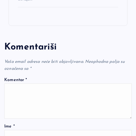
Komentariši
Vaša email adresa neće biti objavljivana.
Neophodna polja su
označena sa
*
Komentar
*
Ime
*