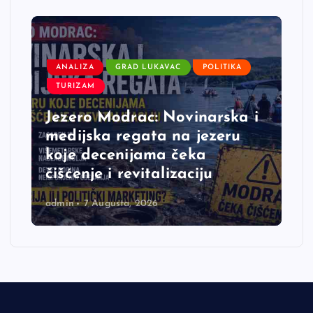
ANALIZA
GRAD LUKAVAC
POLITIKA
TURIZAM
Jezero Modrac: Novinarska i
medijska regata na jezeru
koje decenijama čeka
čišćenje i revitalizaciju
admin
7 Augusta, 2026