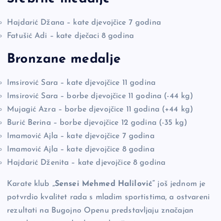
Hajdarić Džana – kate djevojčice 7 godina
Fatušić Adi – kate dječaci 8 godina
Bronzane medalje
Imsirović Sara – kate djevojčice 11 godina
Imsirović Sara – borbe djevojčice 11 godina (-44 kg)
Mujagić Azra – borbe djevojčice 11 godina (+44 kg)
Burić Berina – borbe djevojčice 12 godina (-35 kg)
Imamović Ajla – kate djevojčice 7 godina
Imamović Ajla – kate djevojčice 8 godina
Hajdarić Dženita – kate djevojčice 8 godina
Karate klub
„Sensei Mehmed Halilović“
još jednom je
potvrdio kvalitet rada s mladim sportistima, a ostvareni
rezultati na Bugojno Openu predstavljaju značajan