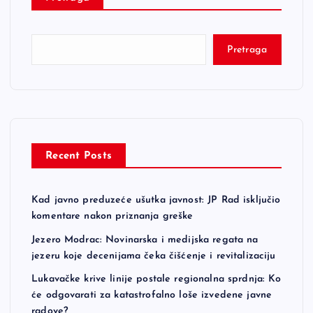
Pretraga
Recent Posts
Kad javno preduzeće ušutka javnost: JP Rad isključio
komentare nakon priznanja greške
Jezero Modrac: Novinarska i medijska regata na
jezeru koje decenijama čeka čišćenje i revitalizaciju
Lukavačke krive linije postale regionalna sprdnja: Ko
će odgovarati za katastrofalno loše izvedene javne
radove?