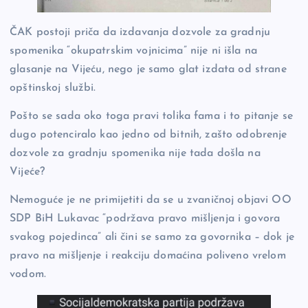
ČAK postoji priča da izdavanja dozvole za gradnju
spomenika “okupatrskim vojnicima” nije ni išla na
glasanje na Vijeću, nego je samo glat izdata od strane
opštinskoj službi.
Pošto se sada oko toga pravi tolika fama i to pitanje se
dugo potenciralo kao jedno od bitnih, zašto odobrenje
dozvole za gradnju spomenika nije tada došla na
Vijeće?
Nemoguće je ne primijetiti da se u zvaničnoj objavi OO
SDP BiH Lukavac “podržava pravo mišljenja i govora
svakog pojedinca” ali čini se samo za govornika – dok je
pravo na mišljenje i reakciju domaćina poliveno vrelom
vodom.