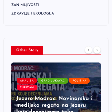
ZANIMLJIVOSTI
ZDRAVLJE I EKOLOGIJA
Other Story
ANALIZA
GRAD LUKAVAC
POLITIKA
TURIZAM
Jezero Modrac: Novinarska i
medijska regata na jezeru