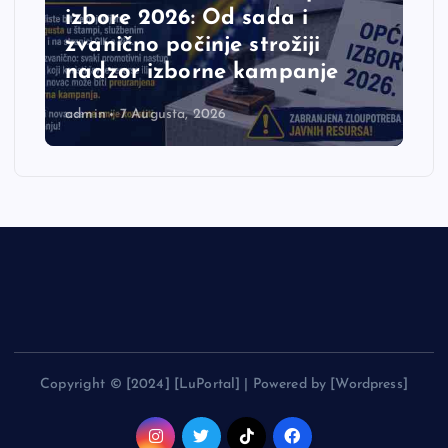
izbore 2026: Od sada i
zvanično počinje strožiji
nadzor izborne kampanje
admin
7 Augusta, 2026
Copyright © [2024] [LuPortal] | Powered by [Wordpress]