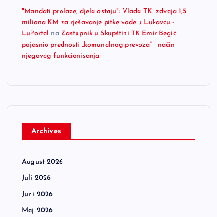
"Mandati prolaze, djela ostaju": Vlada TK izdvaja 1,5
miliona KM za rješavanje pitke vode u Lukavcu -
LuPortal
na
Zastupnik u Skupštini TK Emir Begić
pojasnio prednosti „komunalnog prevoza“ i način
njegovog funkcionisanja
Archives
August 2026
Juli 2026
Juni 2026
Maj 2026