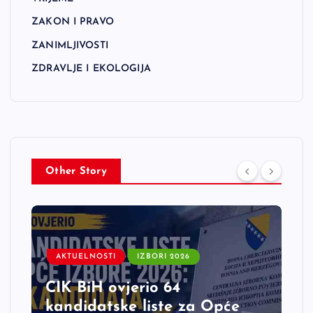
ZAKON I PRAVO
ZANIMLJIVOSTI
ZDRAVLJE I EKOLOGIJA
Other Story
AKTUELNOSTI
IZBORI 2026
CIK BiH ovjerio 64
kandidatske liste za Opće