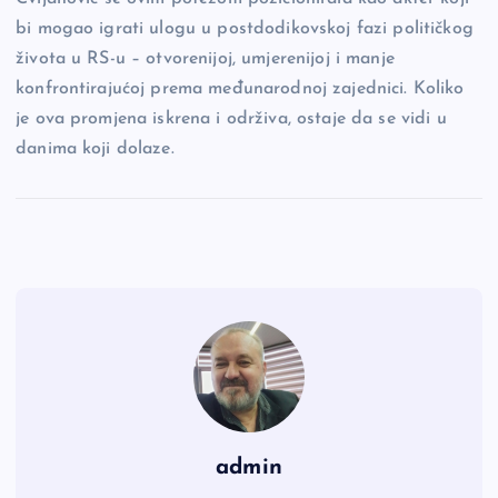
bi mogao igrati ulogu u postdodikovskoj fazi političkog
života u RS-u – otvorenijoj, umjerenijoj i manje
konfrontirajućoj prema međunarodnoj zajednici. Koliko
je ova promjena iskrena i održiva, ostaje da se vidi u
danima koji dolaze.
admin